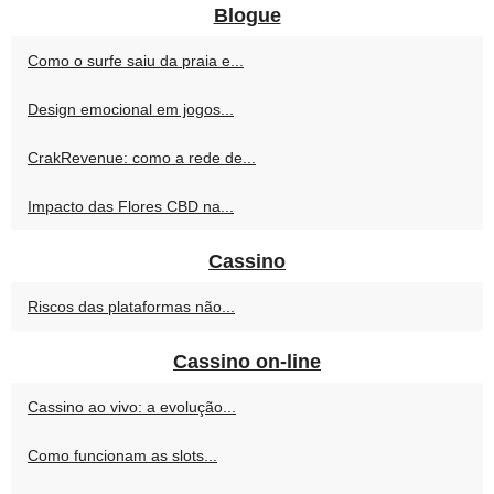
Blogue
Como o surfe saiu da praia e...
Design emocional em jogos...
CrakRevenue: como a rede de...
Impacto das Flores CBD na...
Cassino
Riscos das plataformas não...
Cassino on-line
Cassino ao vivo: a evolução...
Como funcionam as slots...