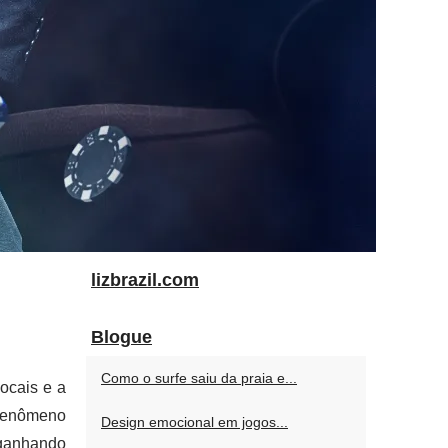
lizbrazil.com
Blogue
Como o surfe saiu da praia e...
locais e a
 fenômeno
Design emocional em jogos...
 ganhando