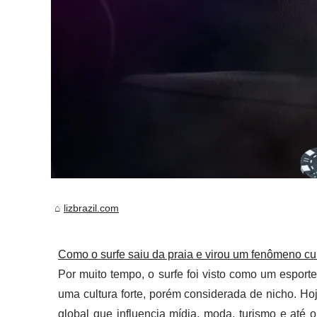
lizbrazil.com
Como o surfe saiu da praia e virou um fenômeno cul
Por muito tempo, o surfe foi visto como um esporte 
uma cultura forte, porém considerada de nicho. Ho
global que influencia mídia, moda, turismo e até 