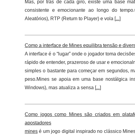
Mas, por trás de cada giro, existe uma base mat
consistente e emocionante ao longo do temp
Aleatórios), RTP (Return to Player) e vola [
...
]
Como a interface de Mines equilibra tensão e diver
A interface é o “lugar” onde o jogador toma decis
rápido de entender, prazeroso de usar e emocionalm
simples o bastante para começar em segundos, ma
peso.Mines se apoia em uma base nostálgica in
Windows), mas atualiza a sensa [
...
]
Como jogos como Mines são criados em platafor
apostadores
mines
é um jogo digital inspirado no clássico Min