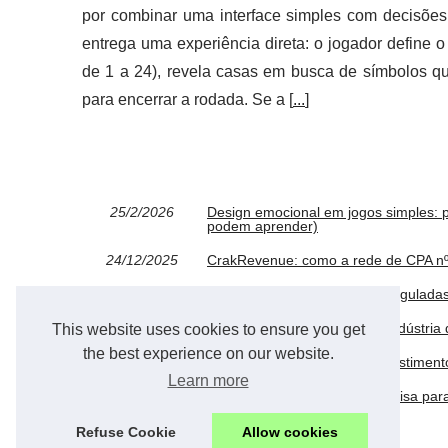
por combinar uma interface simples com decisões 
entrega uma experiência direta: o jogador define 
de 1 a 24), revela casas em busca de símbolos q
para encerrar a rodada. Se a [
...
]
25/2/2026
Design emocional em jogos simples: p
podem aprender)
24/12/2025
CrakRevenue: como a rede de CPA nº 1
09/12/2025
Riscos das plataformas não reguladas 
20/10/2025
Impacto das Flores CBD na Indústria
This website uses cookies to ensure you get
the best experience on our website.
06/7/2024
Apostas online com baixo investiment
Learn more
30/6/2024
5 reais é tudo o que você precisa pa
Refuse Cookie
Allow cookies