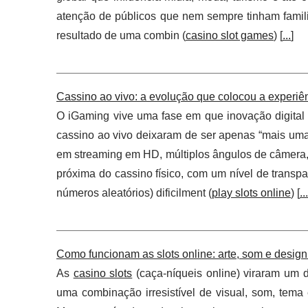
atenção de públicos que nem sempre tinham famil
resultado de uma combin (
casino slot games
) [
...
]
Cassino ao vivo: a evolução que colocou a experiê
O iGaming vive uma fase em que inovação digital 
cassino ao vivo deixaram de ser apenas “mais uma 
em streaming em HD, múltiplos ângulos de câmera
próxima do cassino físico, com um nível de trans
números aleatórios) dificilment (
play slots online
) [
...
Como funcionam as slots online: arte, som e desig
As
casino slots
(caça-níqueis online) viraram um 
uma combinação irresistível de visual, som, tema 