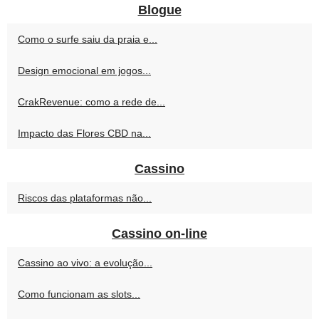
Blogue
Como o surfe saiu da praia e...
Design emocional em jogos...
CrakRevenue: como a rede de...
Impacto das Flores CBD na...
Cassino
Riscos das plataformas não...
Cassino on-line
Cassino ao vivo: a evolução...
Como funcionam as slots...